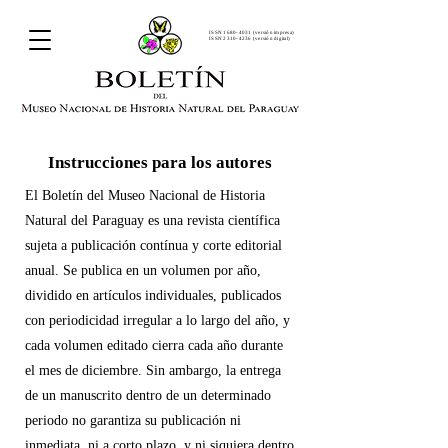
ISSN
1680-4031
(versión impresa)
ISSN 2310-4236 (versión digital)
Instrucciones para los autores
El Boletín del Museo Nacional de Historia
Natural del Paraguay es una revista científica
sujeta a publicación contínua y corte editorial
anual. Se publica en un volumen por año,
dividido en artículos individuales, publicados
con periodicidad irregular a lo largo del año, y
cada volumen editado cierra cada año durante
el mes de diciembre. Sin ambargo, la entrega
de un manuscrito dentro de un determinado
periodo no garantiza su publicación ni
inmediata, ni a corto plazo, y ni siquiera dentro