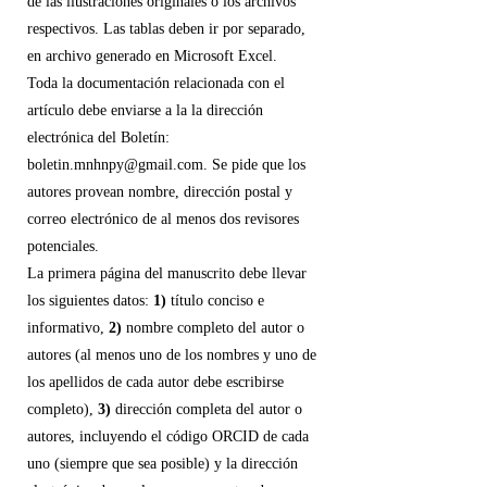
de las ilustraciones originales o los archivos
respectivos. Las tablas deben ir por separado,
en archivo generado en Microsoft Excel.
Toda la documentación relacionada con el
artículo debe enviarse a la la dirección
electrónica del Boletín:
boletin.mnhnpy@gmail.com. Se pide que los
autores provean nombre, dirección postal y
correo electrónico de al menos dos revisores
potenciales.
La primera página del manuscrito debe llevar
los siguientes datos:
1)
título conciso e
informativo,
2)
nombre completo del autor o
autores (al menos uno de los nombres y uno de
los apellidos de cada autor debe escribirse
completo),
3)
dirección completa del autor o
autores, incluyendo el código ORCID de cada
uno (siempre que sea posible) y la dirección