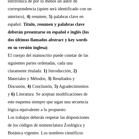
electrónica de por lo menos un autor de
correspondencia (quien será identificado con un
asterisco),
4)
resumen,
5)
palabras clave en
español.
Título, resumen y palabras clave
deberán presentarse en español e inglés (los
dos últimos llamados abstract y key words
en su versión inglesa)
.
El cuerpo del manuscrito puede constar de las
siguientes partes ordenadas, cada una
claramente titulada:
1)
Introducción,
2)
Materiales y Métodos,
3)
Resultados y
Discusión,
4)
Conclusión,
5)
Agradecimientos
y
6)
Literatura. Se aceptan modificaciones de
este esquema siempre que sigan una secuencia
lógica equivalente a lo propuesto.
Los trabajos deberán respetar las disposiciones
de los códigos de nomenclatura Zoológica y
Botánica vigentes. Los nombres científicos