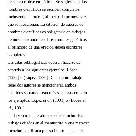
deben escribirse en itálicas. Se sugiere que los
nombres científicos se escriban completos,
incluyendo autor(es), al menos la primera vez
que se mencionan. La citación de autores de
nombres científicos es obligatoria en trabajos
de índole taxonómico. Los nombres genéricos
al principio de una oración deben escribirse
completos.
Las citas bibliográficas deberán hacerse de
acuerdo a los siguientes ejemplos: López
(1992) o (López, 1992). Cuando un trabajo
tiene dos autores se mencionarán ambos
apellidos y cuando sean más se citará como en
los ejemplos: López
et al
. (1991) o (López
et
al
., 1991).
En la sección Literatura se deben incluir los
trabajos citados en el manuscrito o que merecen
mención justificada por su importancia en el