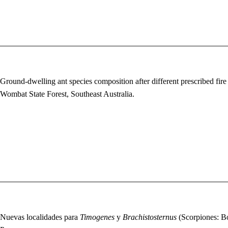
Ground-dwelling ant species composition after different prescribed fire 
Wombat State Forest, Southeast Australia.
Nuevas localidades para
Timogenes
y
Brachistosternus
(Scorpiones: Bo