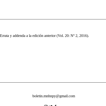
Errata y addenda a la edición anterior (Vol. 20: Nº 2, 2016).
boletin.mnhnpy@gmail.com