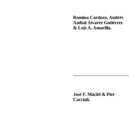
Romina Cardozo, Andrés
Aníbal Álvarez Gutiérrez
& Luis A. Amarilla.
José F. Maciel & Pier
Cacciali.