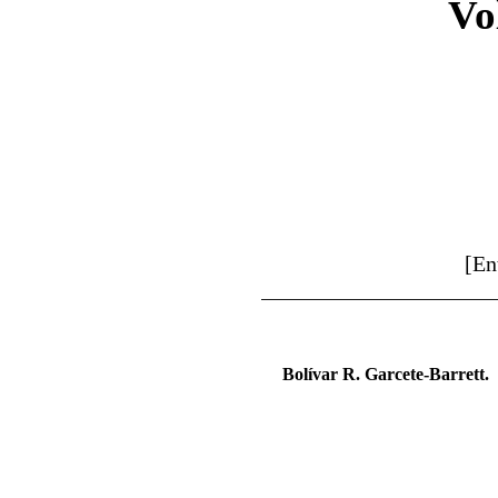
Vo
[En
Bolívar R. Garcete-Barrett.