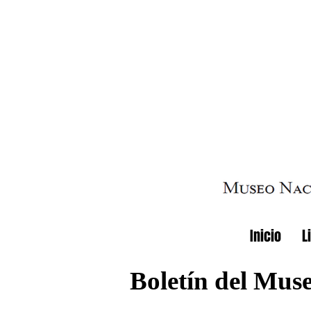
Inicio
L
Boletín del Mus