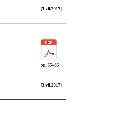
[3.vii.2017]
pp. 65–66
[3.vii.2017]