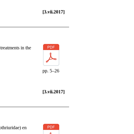
[3.vii.2017]
treatments in the
pp. 5–26
[3.vii.2017]
thriuridae) en