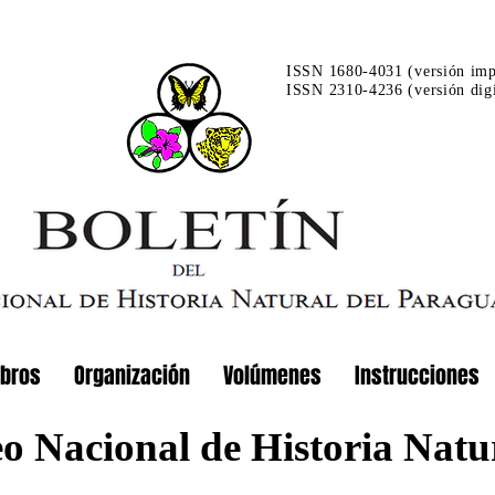
ISSN 1680-4031 (versión imp
ISSN 2310-4236 (versión digi
ibros
Organización
Volúmenes
Instrucciones
eo Nacional de Historia Natu